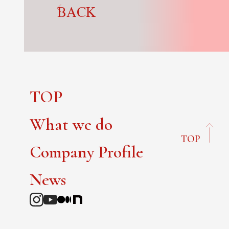
BACK
TOP
What we do
TOP
Company Profile
News