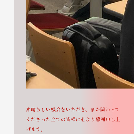
素晴らしい機会をいただき、また関わって
くださった全ての皆様に心より感謝申し上
げます。