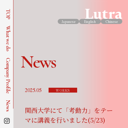
TOP
Japanese
English
Chinese
What we do
News
Company Profile
2025.05
WORKS
News
関西大学にて「考動力」をテー
マに講義を行いました(5/23)