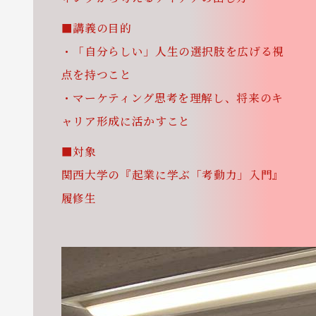
■講義の目的
・「自分らしい」人生の選択肢を広げる視
点を持つこと
・マーケティング思考を理解し、将来のキ
ャリア形成に活かすこと
■対象
関西大学の『起業に学ぶ「考動力」入門』
履修生